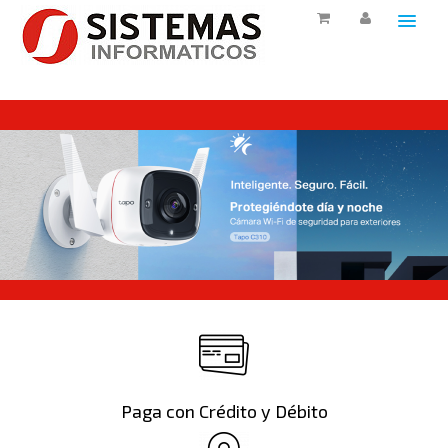
HOME
PRODUCTOS
CONTACTO
SERVICIOS
Paga con Crédito y Débito