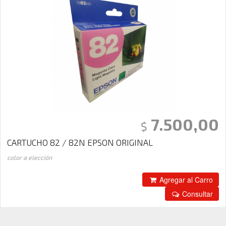
7.500,00
$
CARTUCHO 82 / 82N EPSON ORIGINAL
color a elección
Agregar al Carro
Consultar