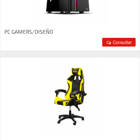
PC GAMERS/DISEÑO
Consultar