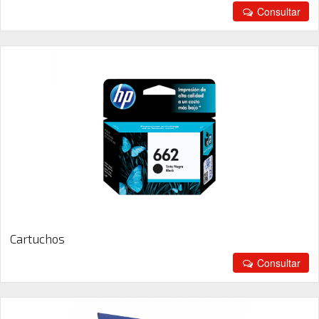
Consultar
Cartuchos
Consultar